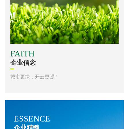
FAITH
企业信念
城市更绿，开云更强！
ESSENCE
企业精髓