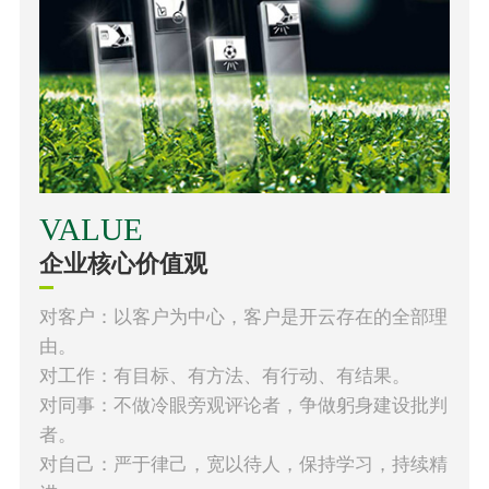
VALUE
企业核心价值观
对客户：以客户为中心，客户是开云存在的全部理
由。
对工作：有目标、有方法、有行动、有结果。
对同事：不做冷眼旁观评论者，争做躬身建设批判
者。
对自己：严于律己，宽以待人，保持学习，持续精