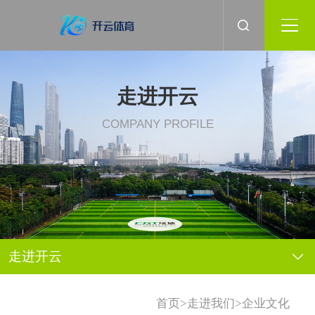
走进开云
COMPANY PROFILE
走进开云
>
>
首页
走进我们
企业文化