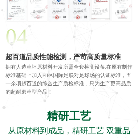
04
超百道品质性能检测，严苛高质量标准
拥有人造草坪原材料开发所需全套检测设备,在原有制作
标准基础上加入FIFA国际足联对足球场的认证标准，五
十余项超百道的综合生产质检标准，只为生产更高品质
的超耐磨草型产品！
精研工艺
从原材料到成品，精研工艺 双重品