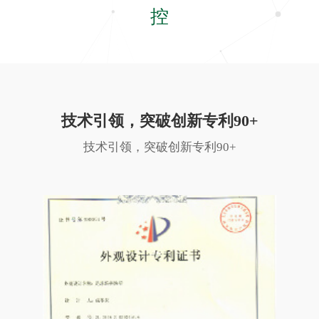
控
技术引领，突破创新专利90+
技术引领，突破创新专利90+