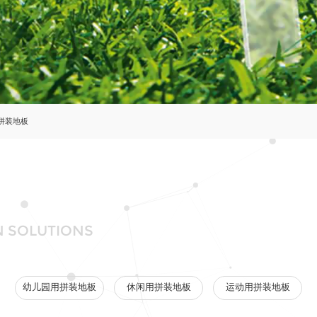
拼装地板
N SOLUTIONS
幼儿园用拼装地板
休闲用拼装地板
运动用拼装地板