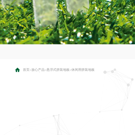
首页
放心产品
悬浮式拼装地板
休闲用拼装地板
>
>
>