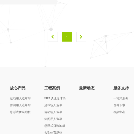
1
放心产品
工程案例
最新动态
服务支持
运动用人造草坪
FIFA认证足球场
一站式服务
休闲用人造草坪
足球场人造草
资料下载
悬浮式拼装地板
运动场人造草
视频中心
休闲用人造草
悬浮式拼装地板
大型体育场馆