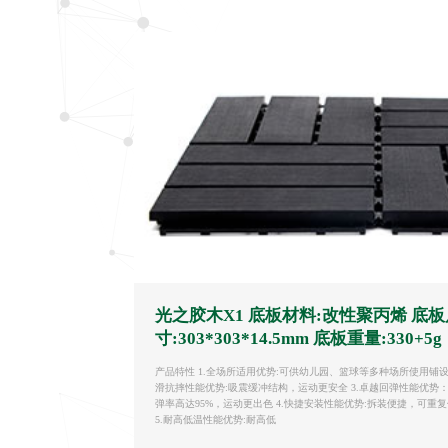
光之胶木X1 底板材料:改性聚丙烯 底板
寸:303*303*14.5mm 底板重量:330+5g
产品特性 1.全场所适用优势:可供幼儿园、篮球等多种场所使用铺设 
滑抗摔性能优势:吸震缓冲结构，运动更安全 3.卓越回弹性能优势
弹率高达95%，运动更出色 4.快捷安装性能优势:拆装便捷，可重
5.耐高低温性能优势:耐高低