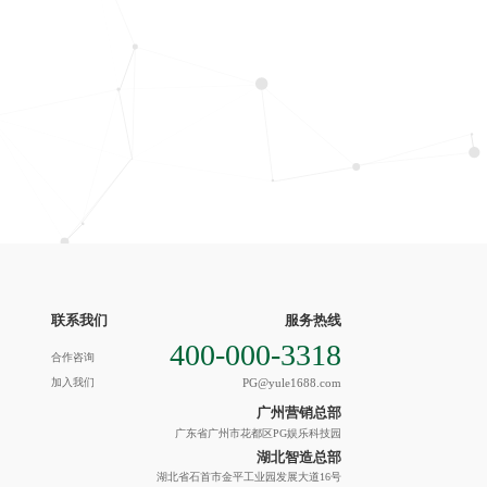
联系我们
服务热线
400-000-3318
合作咨询
加入我们
PG@yule1688.com
广州营销总部
广东省广州市花都区PG娱乐科技园
湖北智造总部
湖北省石首市金平工业园发展大道16号