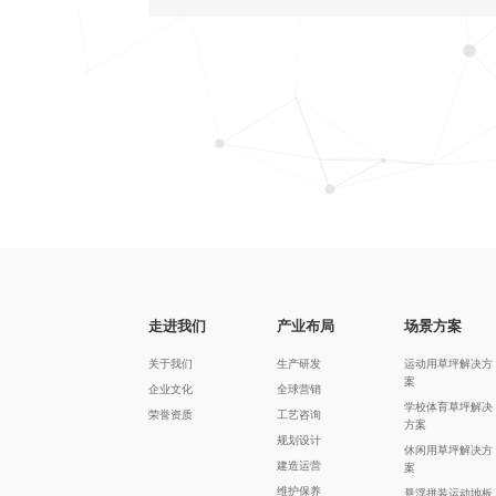
走进我们
产业布局
场景方案
关于我们
生产研发
运动用草坪解决方
案
企业文化
全球营销
学校体育草坪解决
荣誉资质
工艺咨询
方案
规划设计
休闲用草坪解决方
建造运营
案
维护保养
悬浮拼装运动地板