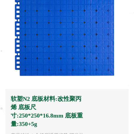
软塑N2 底板材料:改性聚丙
烯 底板尺
寸:250*250*16.8mm 底板重
量:350+5g