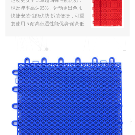
运动更安全 3.卓越回弹性能优势：
球反弹率高达95%，运动更出色 4.
快捷安装性能优势:拆装便捷，可重
复使用 5.耐高低温性能优势:耐高低