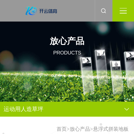
放心产品
PRODUCTS
运动用人造草坪
>
>
首页
放心产品
悬浮式拼装地板