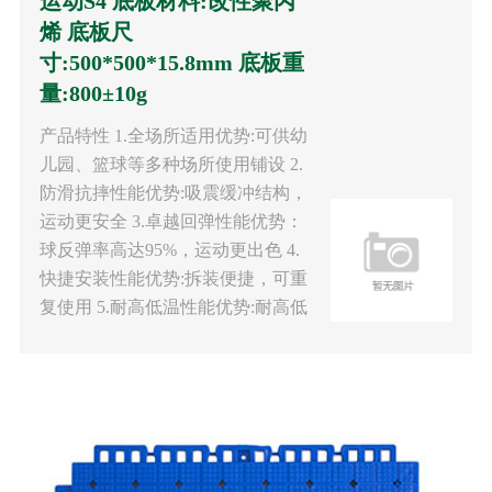
运动S4 底板材料:改性聚丙
烯 底板尺
寸:500*500*15.8mm 底板重
量:800±10g
产品特性 1.全场所适用优势:可供幼
儿园、篮球等多种场所使用铺设 2.
防滑抗摔性能优势:吸震缓冲结构，
运动更安全 3.卓越回弹性能优势：
球反弹率高达95%，运动更出色 4.
快捷安装性能优势:拆装便捷，可重
复使用 5.耐高低温性能优势:耐高低