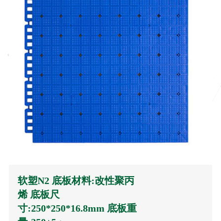
软塑N2 底板材料:改性聚丙
烯 底板尺
寸:250*250*16.8mm 底板重