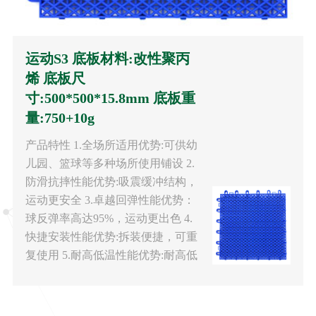
运动S3 底板材料:改性聚丙
烯 底板尺
寸:500*500*15.8mm 底板重
量:750+10g
产品特性 1.全场所适用优势:可供幼
儿园、篮球等多种场所使用铺设 2.
防滑抗摔性能优势:吸震缓冲结构，
运动更安全 3.卓越回弹性能优势：
球反弹率高达95%，运动更出色 4.
快捷安装性能优势:拆装便捷，可重
复使用 5.耐高低温性能优势:耐高低