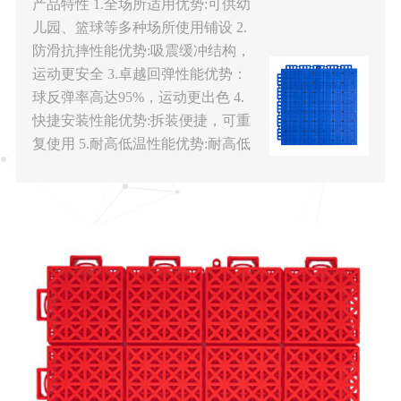
产品特性 1.全场所适用优势:可供幼
儿园、篮球等多种场所使用铺设 2.
防滑抗摔性能优势:吸震缓冲结构，
运动更安全 3.卓越回弹性能优势：
球反弹率高达95%，运动更出色 4.
快捷安装性能优势:拆装便捷，可重
复使用 5.耐高低温性能优势:耐高低