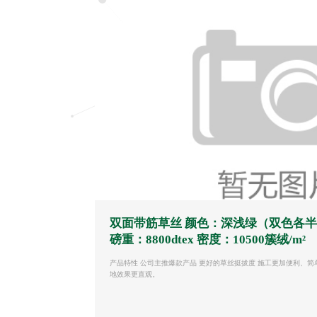
双面带筋草丝 颜色：深浅绿（双色各
磅重：8800dtex 密度：10500簇绒/m²
产品特性 公司主推爆款产品 更好的草丝挺拔度 施工更加便利、简
地效果更直观。