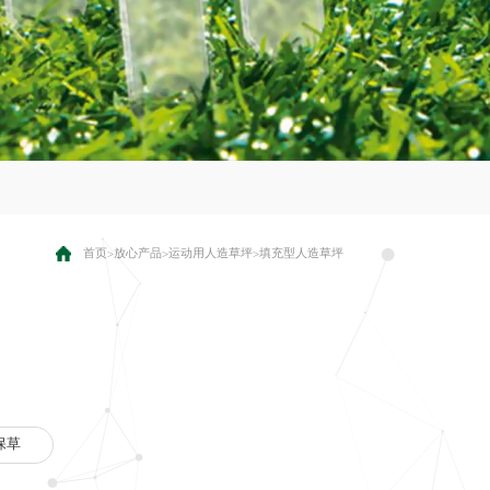
首页
放心产品
运动用人造草坪
填充型人造草坪
>
>
>
保草