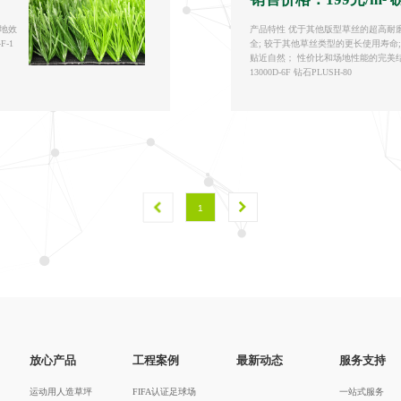
场地效
产品特性 优于其他版型草丝的超高耐磨
F-1
全; 较于其他草丝类型的更长使用寿命
贴近自然； 性价比和场地性能的完美结合
13000D-6F 钻石PLUSH-80
1
放心产品
工程案例
最新动态
服务支持
运动用人造草坪
FIFA认证足球场
一站式服务