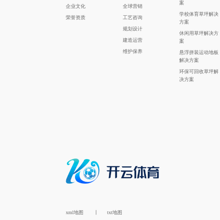
案
企业文化
全球营销
学校体育草坪解决
荣誉资质
工艺咨询
方案
规划设计
休闲用草坪解决方
建造运营
案
维护保养
悬浮拼装运动地板
解决方案
环保可回收草坪解
决方案
xml地图
丨
txt地图