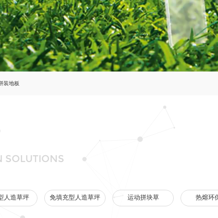
拼装地板
N SOLUTIONS
型人造草坪
免填充型人造草坪
运动拼块草
热熔环