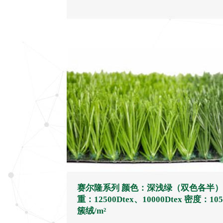
赛尔隆系列 颜色：深浅绿（双色各半）
重：12500Dtex、10000Dtex 密度：105
簇绒/m²