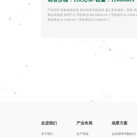
产品特性 样板场地首选 更好的草丝挺拔度 施工更加便利，简单 
果自然直观 系列产品 带筋单丝-BH-8800D-6F-1 带筋单丝-B-10000-4
带筋单丝-B-11000-6F-1 带筋单丝-B-13000-6F-2
走进我们
产业布局
场景方案
关于我们
生产研发
运动用草坪解决方