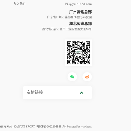
加入我们
PG@yule1688.com
广州营销总部
广东省广州市花都区PG娱乐科技园
湖北智造总部
湖北省石首市金平工业园发展大道16号
友情链接
yun)官方网站_KAIYUN SPORT.
粤ICP备20221088881号
Powered by vancheer.