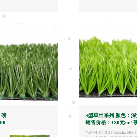
 磅
S型草丝系列 颜色：
00
销售价格：130元/m² 磅
产品特性 专为顶级FIFAQuality P