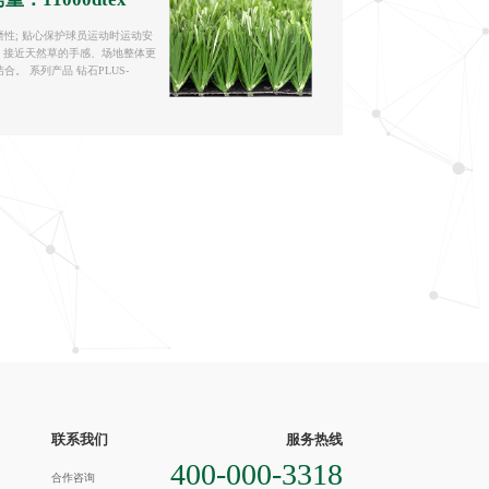
性; 贴心保护球员运动时运动安
; 接近天然草的手感、场地整体更
。 系列产品 钻石PLUS-
联系我们
服务热线
400-000-3318
合作咨询