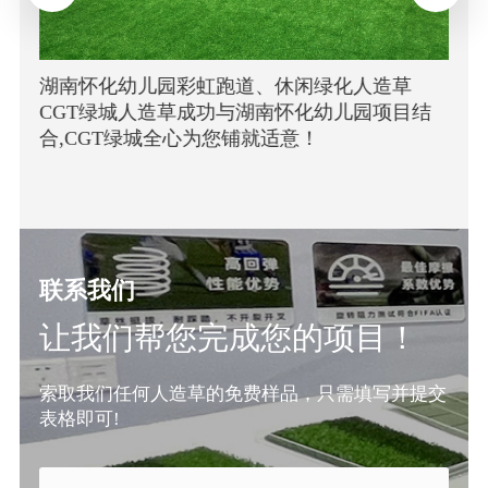
池
湖南怀化幼儿园彩虹跑道、休闲绿化人造草
您
CGT绿城人造草成功与湖南怀化幼儿园项目结
合,CGT绿城全心为您铺就适意！
联系我们
让我们帮您完成您的项目！
索取我们任何人造草的免费样品，只需填写并提交
表格即可!