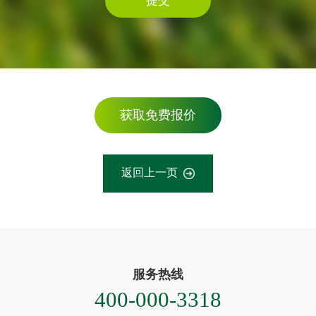
提交
获取免费报价
返回上一页
服务热线
400-000-3318