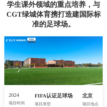
学生课外领域的重点培养，与
CGT绿城体育携打造建国际标
准的足球场。
2024
FIFA认证足球场
北京
项目时间
项目类型
项目地点