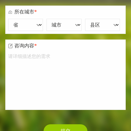
*
所在城市
*
咨询内容