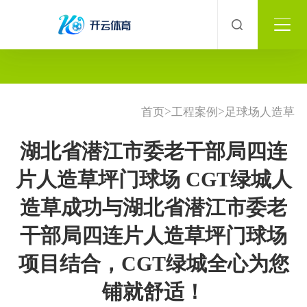
>
>
首页
工程案例
足球场人造草
湖北省潜江市委老干部局四连
片人造草坪门球场 CGT绿城人
造草成功与湖北省潜江市委老
干部局四连片人造草坪门球场
项目结合，CGT绿城全心为您
铺就舒适！