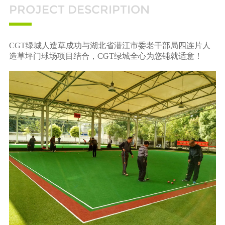
PROJECT DESCRIPTION
CGT绿城人造草成功与湖北省潜江市委老干部局四连片人
造草坪门球场项目结合，CGT绿城全心为您铺就适意！