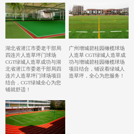
湖北省潜江市委老干部局
广州增城碧桂园橄榄球场
四连片人造草坪门球场
人造草 CGT绿城人造草成
CGT绿城人造草成功与湖
功与增城碧桂园橄榄球场
北省潜江市委老干部局四
项目结合，铺设着绿城人
连片人造草坪门球场项目
造草坪，全心为您服务！
结合，CGT绿城全心为您
铺就舒适！