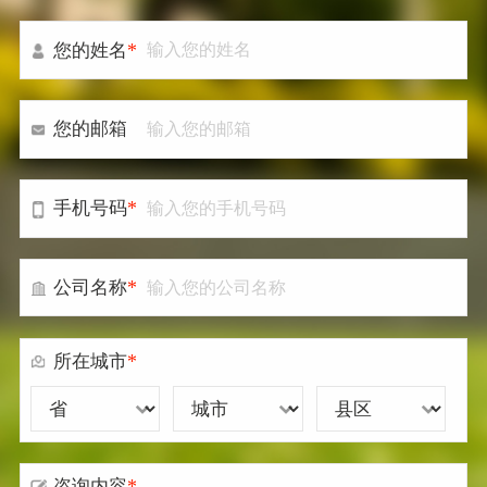
*
您的姓名
您的邮箱
*
手机号码
*
公司名称
*
所在城市
*
咨询内容