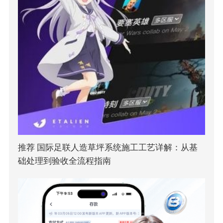
推荐 国际足联人造草坪系统施工工艺详解：从基
础处理到验收全流程指南