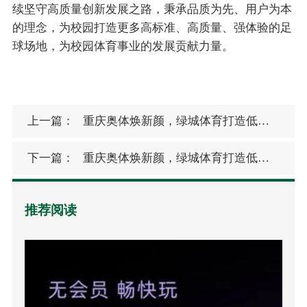
续坚守高质量创新发展之路，秉承品质为先、用户为本
的理念，为校园打造更多高标准、高质量、强体验的足
球场地，为校园体育事业的发展贡献力量。
上一篇：
重庆奥体焕新颜，绿城体育打造低碳运动场
下一篇：
重庆奥体焕新颜，绿城体育打造低碳运动场
推荐阅读