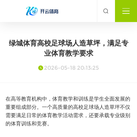
绿城体育高校足球场人造草坪，满足专
业体育教学要求
2026-05-18 20:13:25
在高等教育机构中，体育教学和训练是学生全面发展的
重要组成部分。一个高质量的高校足球场人造草坪不仅
需要满足日常的体育教学活动需求，还要承载专业级别
的体育训练和竞赛。