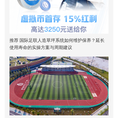
推荐 国际足联人造草坪系统如何维护保养？延长
使用寿命的实操方案与周期建议