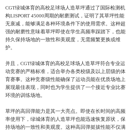
CGT绿城体育的高校足球场人造草坪通过了国际检测机
构LISPORT 45000周期的耐磨测试，证明了其草坪性能
无衰减，能够满足各种环境条件下的使用需求。这种超
强的耐磨性意味着草坪即使在学生高频率踩踏下，也能
持久保持场地的一致性和美观度，无需频繁更换或维
护。
并且，CGT绿城体育的高校足球场人造草坪符合专业运
动竞赛的严格标准，适合举办各类校级及以上层级的体
育赛事。这种竞赛级性能确保了运动员能在优质场地上
展现最佳表现，同时也为学生提供了一个接近专业比赛
环境的训练场地。
草坪的高回弹能力是其一大亮点。即使在长时间的高频
率使用下，绿城体育的人造草坪也能迅速恢复原状，保
持场地的一致性和美观度。这种高回弹挺拔性能不仅满