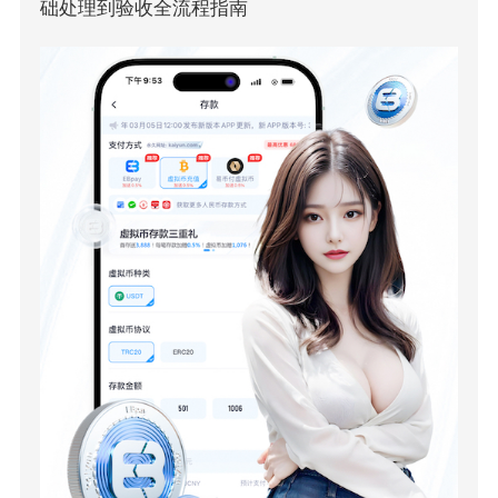
础处理到验收全流程指南