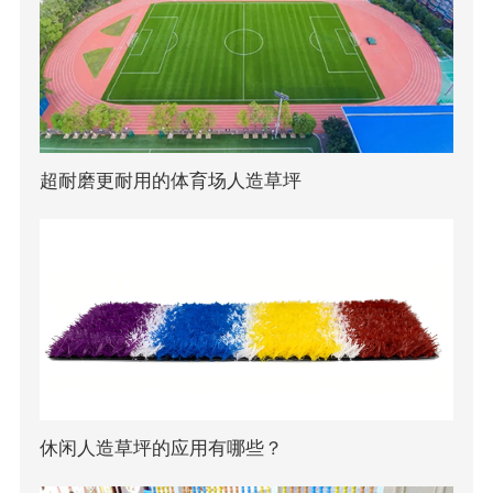
超耐磨更耐用的体育场人造草坪
休闲人造草坪的应用有哪些？