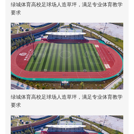
绿城体育高校足球场人造草坪，满足专业体育教学
要求
绿城体育高校足球场人造草坪，满足专业体育教学
要求