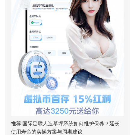
推荐 国际足联人造草坪系统如何维护保养？延长
使用寿命的实操方案与周期建议