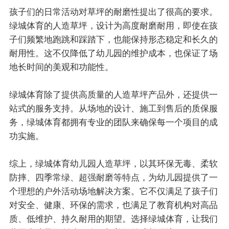
孩子们的日常活动对草坪的耐磨性提出了很高的要求。
绿城体育的人造草坪，设计为高度耐磨耐用，即使在孩
子们频繁地跑跳和踩踏下，也能保持形态稳定和长久的
耐用性。这不仅降低了幼儿园的维护成本，也保证了场
地长时间的美观和功能性。
绿城体育除了提供高质量的人造草坪产品外，还提供一
站式的服务支持。从场地的设计、施工到售后的质保服
务，绿城体育都拥有专业的团队来确保每一个项目的成
功实施。
综上，绿城体育幼儿园人造草坪，以其环保无毒、柔软
防摔、四季常绿、超强耐磨等特点，为幼儿园提供了一
个理想的户外活动场地解决方案。它不仅满足了孩子们
对安全、健康、环保的需求，也满足了教育机构对高品
质、低维护、持久耐用的期望。选择绿城体育，让我们